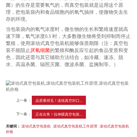
菌）的生存是需要氧气的，而真空包装就是运用这个原
理，把包装袋内和食品细胞内的氧气抽掉，使微物失去生
存的环境。
当包装袋内的氧气浓度时，微生物的生长和繁殖速度就高
速下降，氧气浓度
时，大多数微生物将受到抑制而停止
0.5
繁殖，使用滚动式真空包装机能够保质期限（注：真空包
装不能阻止
厌氧细菌
的繁殖和酶反应引起的食品变质和变
色，因此还需与其它辅助方法结合，如冷藏、速冻、脱
水、高温杀菌、辐照灭菌、微波杀菌、盐腌制等。）
上一条 ：
品质看得见！连续真空封口...
下一条 ：
正在出售！拉伸膜真空包装...
关键词：
滚动式真空包装机
滚动式真空包装机工作原理
滚动式真空包装机
价格