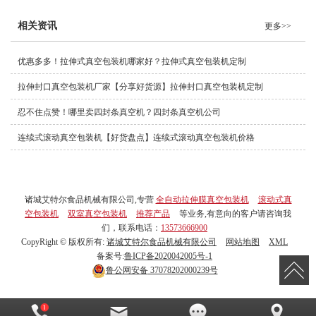
相关资讯
更多>>
优惠多多！拉伸式真空包装机哪家好？拉伸式真空包装机定制
拉伸封口真空包装机厂家【分享好货源】拉伸封口真空包装机定制
忍不住点赞！哪里卖四封条真空机？四封条真空机公司
连续式滚动真空包装机【好货盘点】连续式滚动真空包装机价格
诸城艾特尔食品机械有限公司,专营
全自动拉伸膜真空包装机
滚动式真
空包装机
双室真空包装机
推荐产品
等业务,有意向的客户请咨询我
们，联系电话：
13573666900
CopyRight © 版权所有:
诸城艾特尔食品机械有限公司
网站地图
XML
备案号:
鲁ICP备2020042005号-1
鲁公网安备
37078202000239号