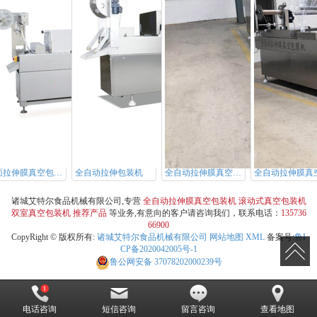
双面拉伸膜真空包装机
全自动拉伸包装机
全自动拉伸膜真空包装机
诸城艾特尔食品机械有限公司,专营
全自动拉伸膜真空包装机
滚动式真空包装机
双室真空包装机
推荐产品
等业务,有意向的客户请咨询我们，联系电话：
135736
66900
CopyRight © 版权所有:
诸城艾特尔食品机械有限公司
网站地图
XML
备案号:
鲁I
CP备2020042005号-1
鲁公网安备
37078202000239号
电话咨询
短信咨询
留言咨询
查看地图